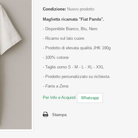
Condizione:
Nuovo prodotto
Maglietta ricamata "Fiat Panda".
- Disponibile Bianco, Blu, Nero
- Ricamo sul lato cuore.
- Prodotto di elevata qualità JHK 190g
- 100% cotone
- Taglie uomo S - M - L - XL - XXL
- Prodotto personalizzato su richiesta
-
Fæta a Zena
Per Info e Acquisti
Whatsapp
Stampa