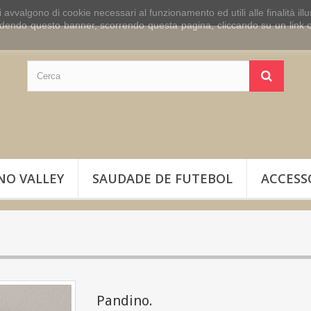
i avvalgono di cookie necessari al funzionamento ed utili alle finalità il
udendo questo banner, scorrendo questa pagina, cliccando su un link o
NO VALLEY
SAUDADE DE FUTEBOL
ACCESS
Pandino.