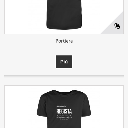
Portiere
Più