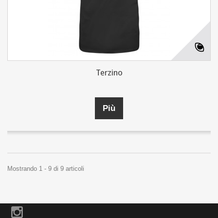
Terzino
Più
Mostrando 1 - 9 di 9 articoli