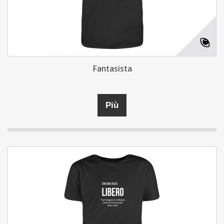
Fantasista
Più