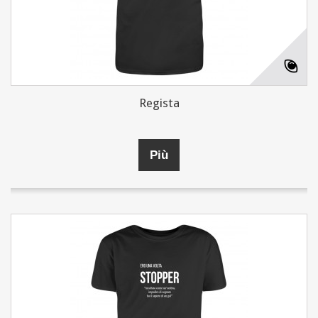
Regista
Più