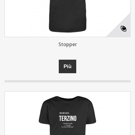
Stopper
Più