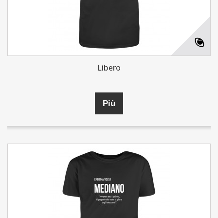
Libero
Più