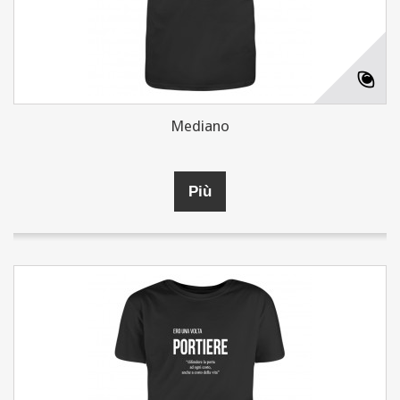
Mediano
Più