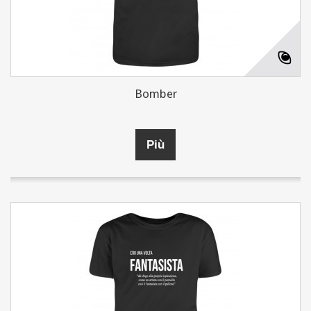
Bomber
Più