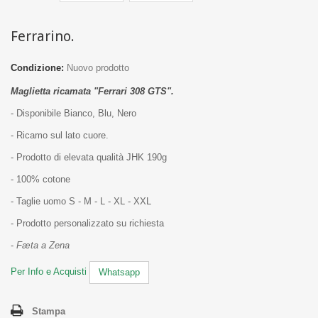
Ferrarino.
Condizione:
Nuovo prodotto
Maglietta ricamata "Ferrari 308 GTS".
- Disponibile Bianco, Blu, Nero
- Ricamo sul lato cuore.
- Prodotto di elevata qualità JHK 190g
- 100% cotone
- Taglie uomo S - M - L - XL - XXL
- Prodotto personalizzato su richiesta
-
Fæta a Zena
Per Info e Acquisti
Whatsapp
Stampa