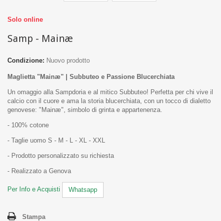
Solo online
Samp - Mainæ
Condizione:
Nuovo prodotto
Maglietta "Mainæ" | Subbuteo e Passione Blucerchiata
Un omaggio alla Sampdoria e al mitico Subbuteo! Perfetta per chi vive il
calcio con il cuore e ama la storia blucerchiata, con un tocco di dialetto
genovese: "Mainæ", simbolo di grinta e appartenenza.
- 100% cotone
- Taglie uomo S - M - L - XL - XXL
- Prodotto personalizzato su richiesta
- Realizzato a Genova
Per Info e Acquisti
Whatsapp
Stampa