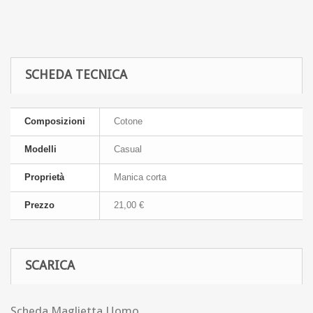
SCHEDA TECNICA
Composizioni
Cotone
Modelli
Casual
Proprietà
Manica corta
Prezzo
21,00 €
SCARICA
Scheda Maglietta Uomo.